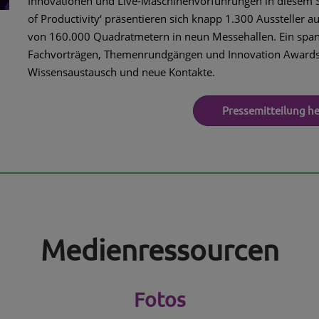
Innovationen und Live-Maschinenvorführungen in diesem 
of Productivity‘ präsentieren sich knapp 1.300 Aussteller a
von 160.000 Quadratmetern in neun Messehallen. Ein spa
Fachvorträgen, Themenrundgängen und Innovation Awards s
Wissensaustausch und neue Kontakte.
Pressemitteilung h
Medienressourcen
Fotos