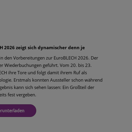
H 2026 zeigt sich dynamischer denn je
 in den Vorbereitungen zur EuroBLECH 2026. Der
der Wiederbuchungen geführt. Vom 20. bis 23.
H ihre Tore und folgt damit ihrem Ruf als
ologie. Erstmals konnten Aussteller schon während
gebnis kann sich sehen lassen: Ein Großteil der
ts fest vergeben.
erunterladen