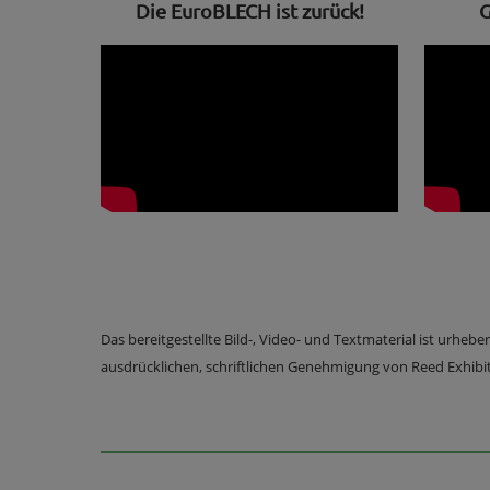
Die EuroBLECH ist zurück!
G
Das bereitgestellte Bild-, Video- und Textmaterial ist urheb
ausdrücklichen, schriftlichen Genehmigung von Reed Exhibiti