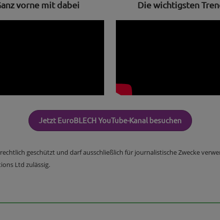
anz vorne mit dabei
Die wichtigsten Tren
Jetzt EuroBLECH YouTube-Kanal besuchen
errechtlich geschützt und darf ausschließlich für journalistische Zwecke ver
ons Ltd zulässig.