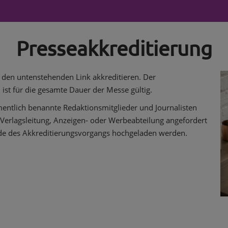
Presseakkreditierung
r den untenstehenden Link akkreditieren. Der
 ist für die gesamte Dauer der Messe gültig.
mentlich benannte Redaktionsmitglieder und Journalisten
r Verlagsleitung, Anzeigen- oder Werbeabteilung angefordert
de des Akkreditierungsvorgangs hochgeladen werden.