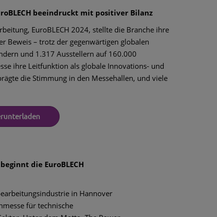
uroBLECH beeindruckt mit positiver Bilanz
rbeitung, EuroBLECH 2024, stellte die Branche ihre
r Beweis – trotz der gegenwärtigen globalen
dern und 1.317 Ausstellern auf 160.000
se ihre Leitfunktion als globale Innovations- und
prägte die Stimmung in den Messehallen, und viele
erunterladen
 beginnt die EuroBLECH
hbearbeitungsindustrie in Hannover
hmesse für technische