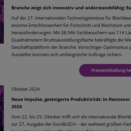
Branche zeigt sich innovativ und widerstandsfähig: E
Auf der 27. Internationalen Technologiemesse für Blechbea
enorme Entschlossenheit für Fortschritt und Wachstum unte
Herausforderungen. Mit 38.946 Fachbesuchern aus 114 Län
Quadratmetern Bruttoausstellungsfläche bekräftigte die Mes
Geschäftsplattform der Branche. Vorsichtiger Optimismus 
Aussteller konnten sich umfangreiche Aufträge sichern.
Pressemitteilung h
Oktober 2024
Neue Impulse, gesteigerte Produktivität: In Hannover
2024
Vom 22. bis 25. Oktober trifft sich die internationale Blec
zur 27. Ausgabe der EuroBLECH – der weltweit größten Fac