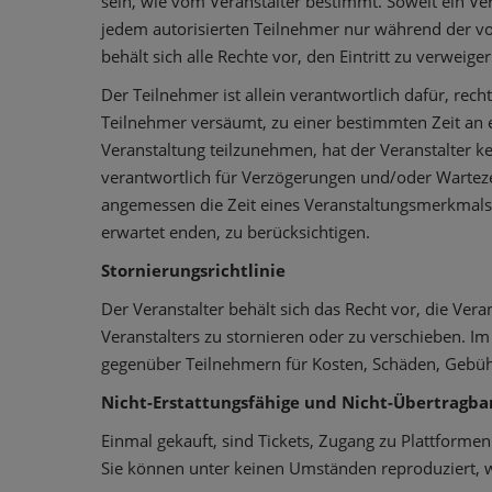
sein, wie vom Veranstalter bestimmt. Soweit ein V
jedem autorisierten Teilnehmer nur während der v
behält sich alle Rechte vor, den Eintritt zu verwei
Der Teilnehmer ist allein verantwortlich dafür, rech
Teilnehmer versäumt, zu einer bestimmten Zeit an e
Veranstaltung teilzunehmen, hat der Veranstalter ke
verantwortlich für Verzögerungen und/oder Warteze
angemessen die Zeit eines Veranstaltungsmerkmals 
erwartet enden, zu berücksichtigen.
Stornierungsrichtlinie
Der Veranstalter behält sich das Recht vor, die Ve
Veranstalters zu stornieren oder zu verschieben. Im
gegenüber Teilnehmern für Kosten, Schäden, Gebü
Nicht-Erstattungsfähige und Nicht-Übertragbar
Einmal gekauft, sind Tickets, Zugang zu Plattformen
Sie können unter keinen Umständen reproduziert, w