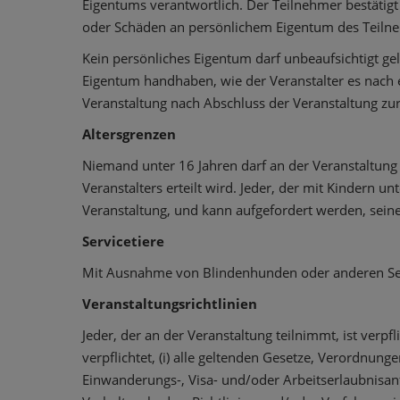
Eigentums verantwortlich. Der Teilnehmer bestätigt u
oder Schäden an persönlichem Eigentum des Teilne
Kein persönliches Eigentum darf unbeaufsichtigt ge
Eigentum handhaben, wie der Veranstalter es nach 
Veranstaltung nach Abschluss der Veranstaltung zur
Altersgrenzen
Niemand unter 16 Jahren darf an der Veranstaltung
Veranstalters erteilt wird. Jeder, der mit Kindern un
Veranstaltung, und kann aufgefordert werden, sei
Servicetiere
Mit Ausnahme von Blindenhunden oder anderen Servi
Veranstaltungsrichtlinien
Jeder, der an der Veranstaltung teilnimmt, ist verpf
verpflichtet, (i) alle geltenden Gesetze, Verordnung
Einwanderungs-, Visa- und/oder Arbeitserlaubnisanfo