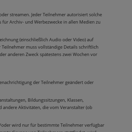
der streamen. Jeder Teilnehmer autorisiert solche
s für Archiv- und Werbezwecke in allen Medien zu
ichnung (einschließlich Audio oder Video) auf
Teilnehmer muss vollständige Details schriftlich
 oder anderen Zweck spätestens zwei Wochen vor
 Benachrichtigung der Teilnehmer geändert oder
ranstaltungen, Bildungssitzungen, Klassen,
ndere Aktivitäten, die vom Veranstalter (ob
/oder wird nur für bestimmte Teilnehmer verfügbar