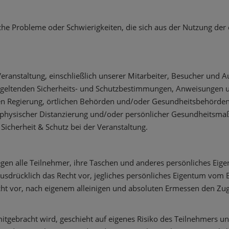
ische Probleme oder Schwierigkeiten, die sich aus der Nutzung de
eranstaltung, einschließlich unserer Mitarbeiter, Besucher und Aus
alle geltenden Sicherheits- und Schutzbestimmungen, Anweisungen 
gen Regierung, örtlichen Behörden und/oder Gesundheitsbehörden 
, physischer Distanzierung und/oder persönlicher Gesundheitsma
 Sicherheit & Schutz bei der Veranstaltung.
liegen alle Teilnehmer, ihre Taschen und anderes persönliches E
 ausdrücklich das Recht vor, jegliches persönliches Eigentum vom
Recht vor, nach eigenem alleinigen und absoluten Ermessen den Z
itgebracht wird, geschieht auf eigenes Risiko des Teilnehmers und