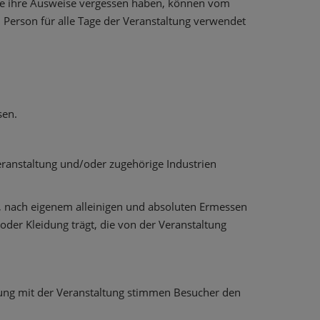
die ihre Ausweise vergessen haben, können vom
 Person für alle Tage der Veranstaltung verwendet
.
sen.
Veranstaltung und/oder zugehörige Industrien
or, nach eigenem alleinigen und absoluten Ermessen
der Kleidung trägt, die von der Veranstaltung
dung mit der Veranstaltung stimmen Besucher den