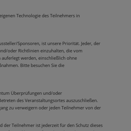
r eigenen Technologie des Teilnehmers in
steller/Sponsoren, ist unsere Priorität. Jeder, der
und/oder Richtlinien einzuhalten, die vom
auferlegt werden, einschließlich ohne
ßnahmen. Bitte besuchen Sie die
igentum Überprüfungen und/oder
 Betreten des Veranstaltungsortes auszuschließen.
ugang zu verweigern oder jeden Teilnehmer von der
 der Teilnehmer ist jederzeit für den Schutz dieses