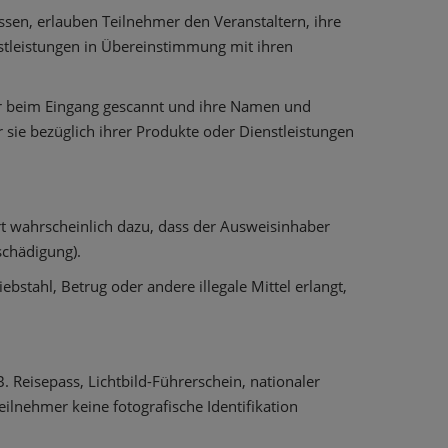
sen, erlauben Teilnehmer den Veranstaltern, ihre
stleistungen in Übereinstimmung mit ihren
er beim Eingang gescannt und ihre Namen und
 sie bezüglich ihrer Produkte oder Dienstleistungen
t wahrscheinlich dazu, dass der Ausweisinhaber
schädigung).
bstahl, Betrug oder andere illegale Mittel erlangt,
B. Reisepass, Lichtbild-Führerschein, nationaler
eilnehmer keine fotografische Identifikation