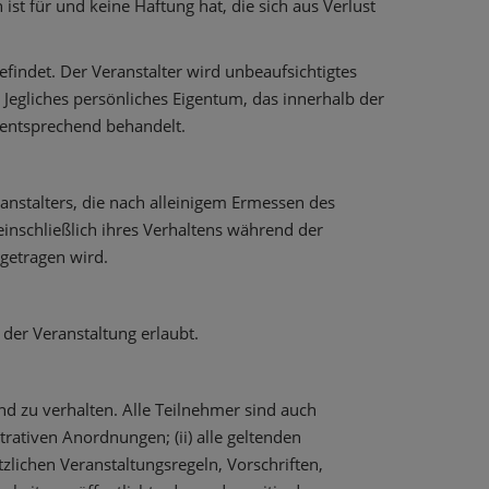
ist für und keine Haftung hat, die sich aus Verlust
findet. Der Veranstalter wird unbeaufsichtigtes
Jegliches persönliches Eigentum, das innerhalb der
 entsprechend behandelt.
anstalters, die nach alleinigem Ermessen des
, einschließlich ihres Verhaltens während der
getragen wird.
der Veranstaltung erlaubt.
end zu verhalten. Alle Teilnehmer sind auch
trativen Anordnungen; (ii) alle geltenden
zlichen Veranstaltungsregeln, Vorschriften,