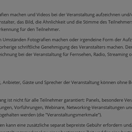
afien machen und Videos bei der Veranstaltung aufzeichnen und/o
talter, das Bild, die Ähnlichkeit und die Stimme des Teilnehmer
rkennung für den Teilnehmer.
en Umständen Fotografien machen oder irgendeine Form der Aufze
orherige schriftliche Genehmigung des Veranstalters machen. Der 
ichnung bei der Veranstaltung für Fernsehen, Radio, Streaming
ler, Anbieter, Gäste und Sprecher der Veranstaltung können ohne
ng ist nicht für alle Teilnehmer garantiert: Panels, besondere Ve
ngen, Vorführungen, Webinare, Networking-Veranstaltungen und a
g abgehalten werden (die "Veranstaltungsmerkmale").
 kann eine zusätzliche separat bepreiste Gebühr erfordern und