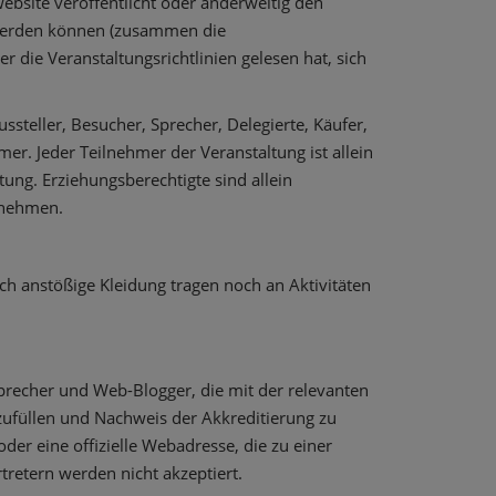
ebsite veröffentlicht oder anderweitig den
t werden können (zusammen die
r die Veranstaltungsrichtlinien gelesen hat, sich
ussteller, Besucher, Sprecher, Delegierte, Käufer,
mer. Jeder Teilnehmer der Veranstaltung ist allein
ung. Erziehungsberechtigte sind allein
ilnehmen.
ch anstößige Kleidung tragen noch an Aktivitäten
sprecher und Web-Blogger, die mit der relevanten
zufüllen und Nachweis der Akkreditierung zu
der eine offizielle Webadresse, die zu einer
tretern werden nicht akzeptiert.