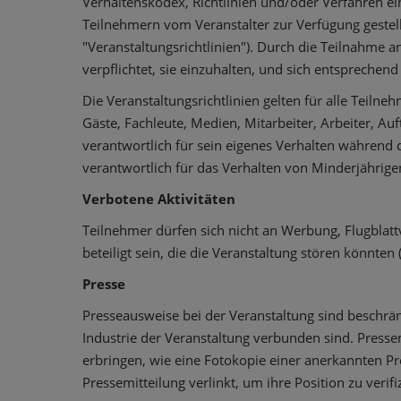
Verhaltenskodex, Richtlinien und/oder Verfahren ei
Teilnehmern vom Veranstalter zur Verfügung gestel
"Veranstaltungsrichtlinien"). Durch die Teilnahme an
verpflichtet, sie einzuhalten, und sich entsprechend
Die Veranstaltungsrichtlinien gelten für alle Teilne
Gäste, Fachleute, Medien, Mitarbeiter, Arbeiter, Auf
verantwortlich für sein eigenes Verhalten während d
verantwortlich für das Verhalten von Minderjährige
Verbotene Aktivitäten
Teilnehmer dürfen sich nicht an Werbung, Flugblatt
beteiligt sein, die die Veranstaltung stören könnt
Presse
Presseausweise bei der Veranstaltung sind beschrän
Industrie der Veranstaltung verbunden sind. Press
erbringen, wie eine Fotokopie einer anerkannten Pre
Pressemitteilung verlinkt, um ihre Position zu ver