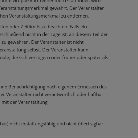
immte Gruppe von Teilnehmern stattfindet, wird
Veranstaltungsmerkmal gewährt. Der Veranstalter
olchen Veranstaltungsmerkmal zu entfernen.
ten oder Zeitlimits zu beachten. Falls ein
hließend nicht in der Lage ist, an diesem Teil der
 zu gewähren. Der Veranstalter ist nicht
anstaltung selbst. Der Veranstalter kann
e, die sich verzögern oder früher oder später als
er ohne Benachrichtigung nach eigenem Ermessen des
er Veranstalter nicht verantwortlich oder haftbar
mit der Veranstaltung.
ar) nicht erstattungsfähig und nicht übertragbar.