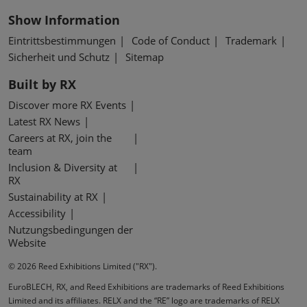
Show Information
Eintrittsbestimmungen
Code of Conduct
Trademark
Sicherheit und Schutz
Sitemap
Built by RX
Discover more RX Events
Latest RX News
Careers at RX, join the
team
Inclusion & Diversity at
RX
Sustainability at RX
Accessibility
Nutzungsbedingungen der
Website
© 2026 Reed Exhibitions Limited ("RX").
EuroBLECH, RX, and Reed Exhibitions are trademarks of Reed Exhibitions
Limited and its affiliates. RELX and the “RE” logo are trademarks of RELX